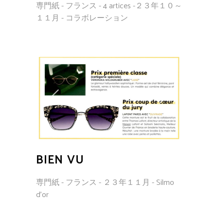
専門紙 - フランス - 4 artices -２３年１０～
１１月 - コラボレーション
BIEN VU
専門紙 - フランス - ２３年１１月 - Silmo
d'or