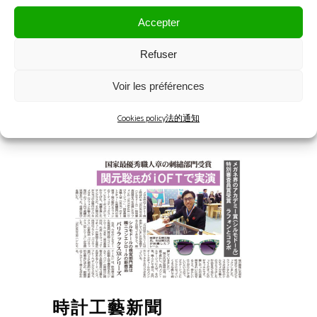
Accepter
繊研新聞
Refuser
専門新聞 - 日本 - ２３年１０月２７日 -
Voir les préférences
iOFT 東京
Cookies policy
法的通知
時計工藝新聞