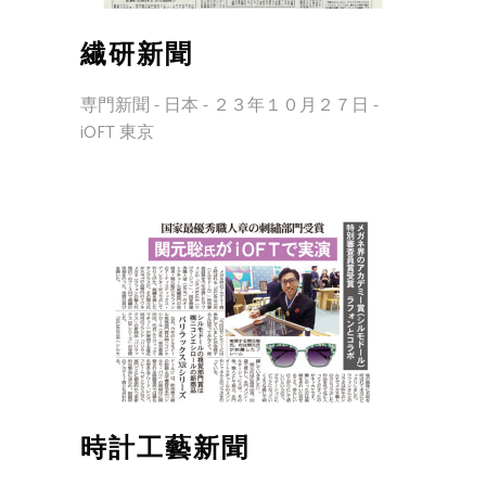
繊研新聞
専門新聞 - 日本 - ２３年１０月２７日 -
iOFT 東京
時計工藝新聞