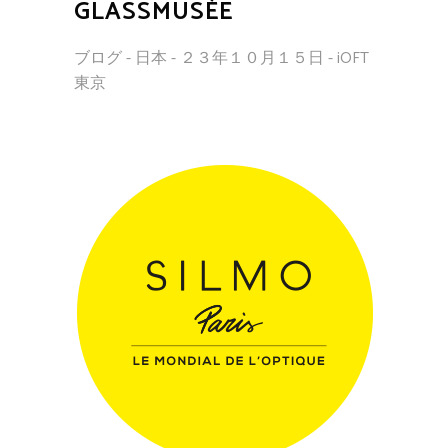
GLASSMUSÉE
ブログ - 日本 - ２３年１０月１５日 - iOFT
東京