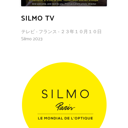
SILMO TV
テレビ - フランス - ２３年１０月１０日
Silmo 2023