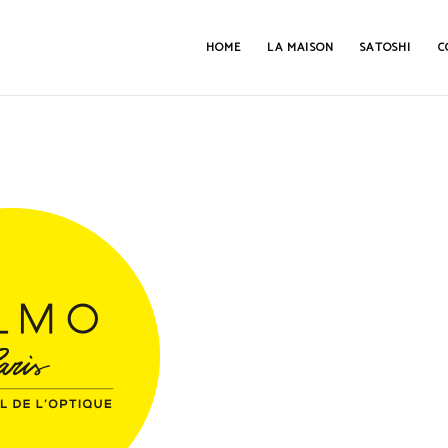
HOME
LA MAISON
SATOSHI
C