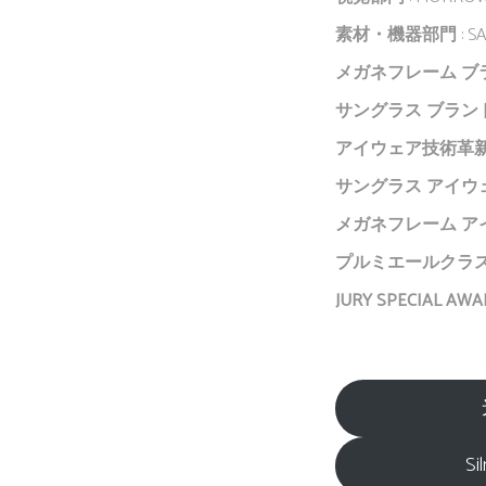
素材・機器部門
: S
メガネフレーム ブ
サングラス ブラン
アイウェア技術革
サングラス アイウ
メガネフレーム ア
プルミエールクラ
JURY SPECIAL AW
Si