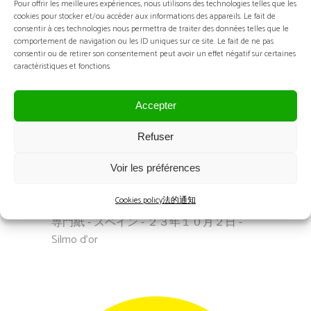
Pour offrir les meilleures expériences, nous utilisons des technologies telles que les
cookies pour stocker et/ou accéder aux informations des appareils. Le fait de
consentir à ces technologies nous permettra de traiter des données telles que le
comportement de navigation ou les ID uniques sur ce site. Le fait de ne pas
consentir ou de retirer son consentement peut avoir un effet négatif sur certaines
caractéristiques et fonctions.
Accepter
Refuser
Voir les préférences
LOOKVISION
Cookies policy
法的通知
専門紙 - スペイン - ２３年１０月２日 -
Silmo d'or