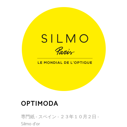
OPTIMODA
専門紙 - スペイン - ２３年１０月２日 -
Silmo d'or