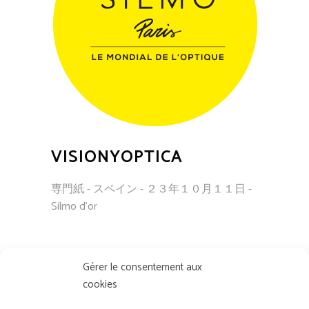
VISIONYOPTICA
専門紙 - スペイン - ２３年１０月１１日 -
Silmo d'or
Gérer le consentement aux
cookies