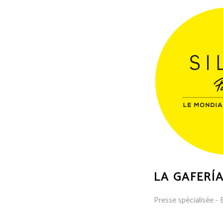
LA GAFERÍ
Presse spécialisée - 