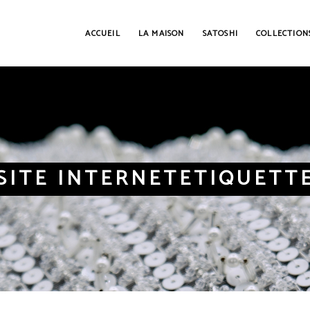
ACCUEIL
LA MAISON
SATOSHI
COLLECTION
SITE INTERNETETIQUETT