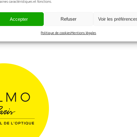
aines caractéristiques et fonctions.
Accepter
Refuser
Voir les préférence
Politique de cookies
Mentions légales
Australie - 03/10/23 - Silmo d'or