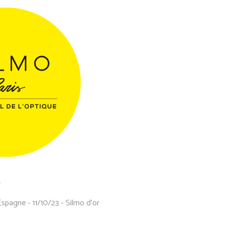
A
Espagne - 11/10/23 - Silmo d'or