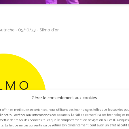
Autriche - 05/10/23 - Silmo d'or
Gérer le consentement aux cookies
r offrir les meilleures expériences, nous utilisons des technologies telles que les cookies po
cker et/ou accéder aux informations des appareils. Le fait de consentir à ces technologies n
mettra de traiter des données telles que le comportement de navigation ou les ID uniques
site. Le fait de ne pas consentir ou de retirer son consentement peut avoir un effet négatif 