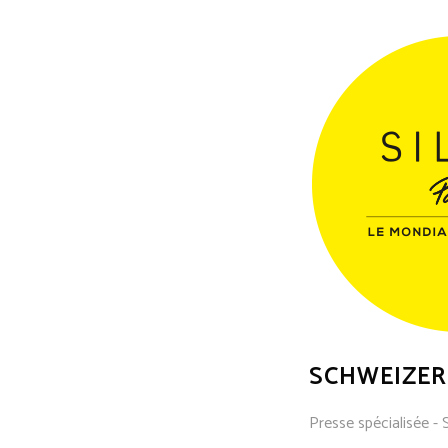
SCHWEIZER
Presse spécialisée - 