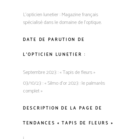
L’opticien lunetier : Magazine français
spécialisé dans le domaine de l’optique.
DATE DE PARUTION DE
L’OPTICIEN LUNETIER :
Septembre 2023 : « Tapis de fleurs »
03/10/23 : « Silmo d’or 2023 : le palmarès
complet »
DESCRIPTION DE LA PAGE DE
TENDANCES « TAPIS DE FLEURS »
: