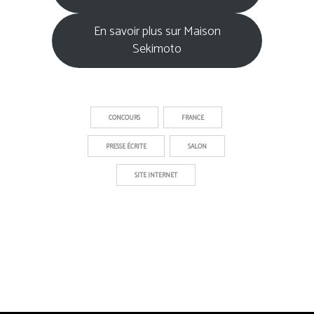
En savoir plus sur Maison
Sekimoto
CONCOURS
FRANCE
PRESSE ÉCRITE
SALON
SITE INTERNET