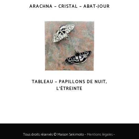
ARACHNA – CRISTAL – ABAT-JOUR
TABLEAU – PAPILLONS DE NUIT,
L’ÉTREINTE
Tous droits réservés © Maison Sekimoto -
Mentions légales
-