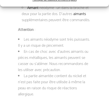
Cuir noir
Aimant
néodyme : un dans la broche et
deux pour la partie dos. D’autres
aimants
supplémentaires peuvent être commandés.
Attention
:
Les aimants néodyme sont très puissants.
Il y a un risque de pincement.
En cas de choc avec d’autres aimants ou
pièces métalliques, les aimants peuvent se
casser ou s’abîmer. Nous recommandons de
les utiliser avec précaution.
La partie aimantée contient du nickel et
n’est pas faite pour être utilisée à même la
peau en raison du risque de réactions
allergique.