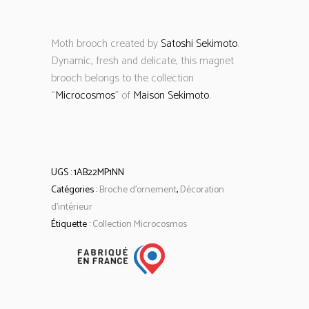
Moth brooch created by
Satoshi Sekimoto
.
Dynamic, fresh and delicate, this magnet
brooch belongs to the collection
“
Microcosmos
” of
Maison Sekimoto
.
UGS :
1AB22MP1NN
Catégories :
Broche d’ornement
,
Décoration
d'intérieur
Étiquette :
Collection Microcosmos