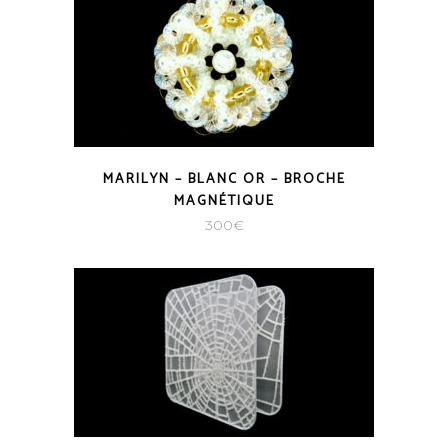
MARILYN – BLANC OR – BROCHE
MAGNÉTIQUE
300
€