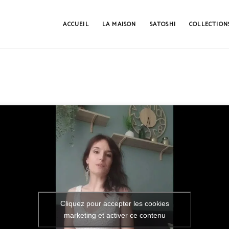
ACCUEIL
LA MAISON
SATOSHI
COLLECTION
Cliquez pour accepter les cookies
marketing et activer ce contenu