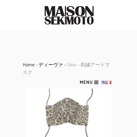
Home
>
ディーヴァ
> Gina – 刺繍アートマ
スク
MENU