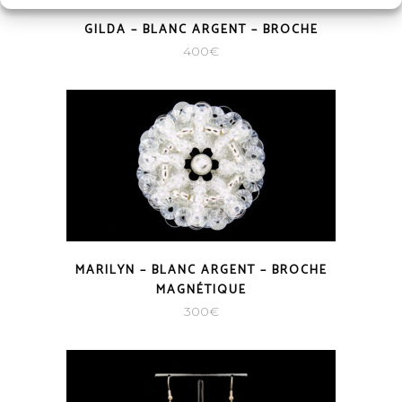
GILDA – BLANC ARGENT – BROCHE
400
€
MARILYN – BLANC ARGENT – BROCHE
MAGNÉTIQUE
300
€