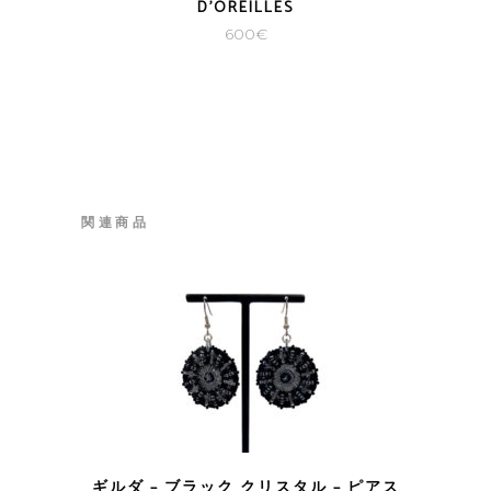
D’OREILLES
600
€
関連商品
ギルダ – ブラック クリスタル – ピアス