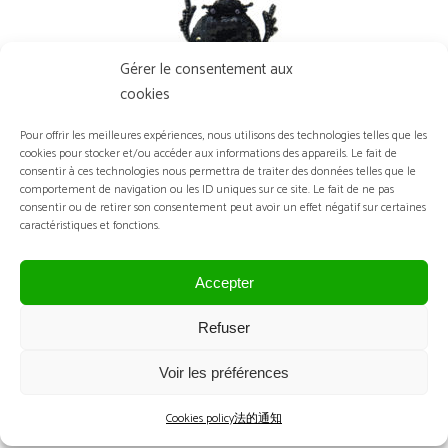
Gérer le consentement aux
cookies
Pour offrir les meilleures expériences, nous utilisons des technologies telles que les
cookies pour stocker et/ou accéder aux informations des appareils. Le fait de
consentir à ces technologies nous permettra de traiter des données telles que le
スカラベ ブラック – 飾りブローチ
comportement de navigation ou les ID uniques sur ce site. Le fait de ne pas
consentir ou de retirer son consentement peut avoir un effet négatif sur certaines
caractéristiques et fonctions.
Accepter
Refuser
Voir les préférences
Cookies policy
法的通知
スカラベ グレー ストライプ – 飾りブロー