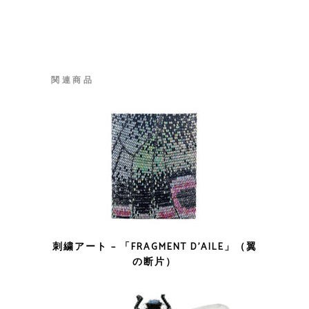
関連商品
刺繍アート – 「FRAGMENT D’AILE」（翼
の断片）