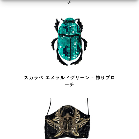
チ
スカラベ エメラルドグリーン – 飾りブロ
ーチ