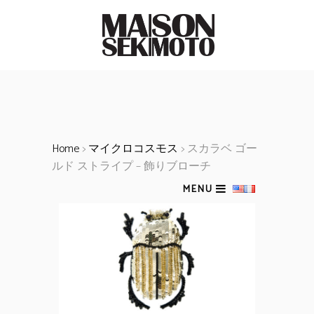
Home
>
マイクロコスモス
> スカラベ ゴー
ルド ストライプ – 飾りブローチ
MENU