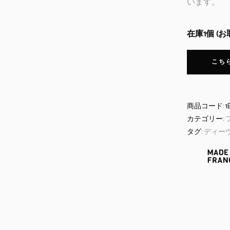
います。
在庫1個 (
こち
商品コード:
1
カテゴリー:
タグ:
ディー