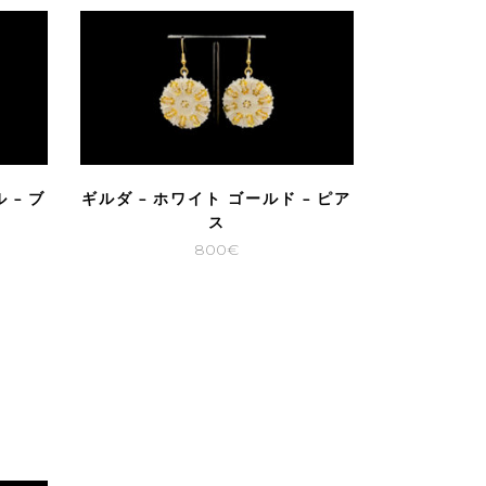
 – ブ
ギルダ – ホワイト ゴールド – ピア
ス
800
€