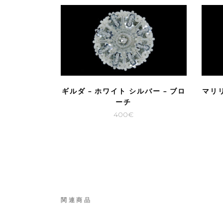
ギルダ – ホワイト シルバー – ブロ
マリリ
ーチ
400
€
関連商品