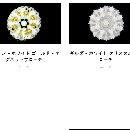
ン – ホワイト ゴールド – マ
ギルダ – ホワイト クリスタル
グネットブローチ
ローチ
300
€
400
€