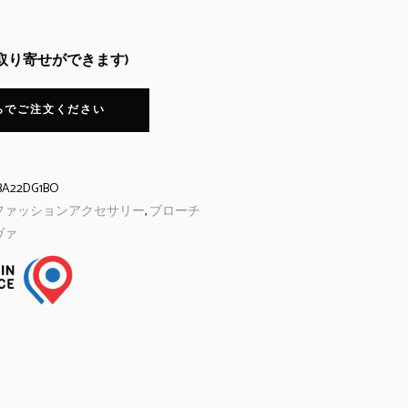
お取り寄せができます)
らでご注文ください
BA22DG1BO
ファッションアクセサリー
,
ブローチ
ヴァ