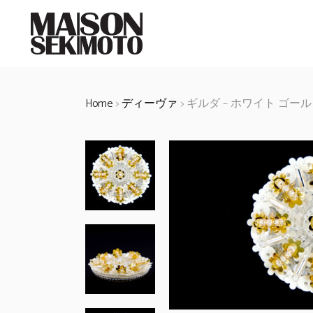
Home
>
ディーヴァ
> ギルダ – ホワイト ゴール