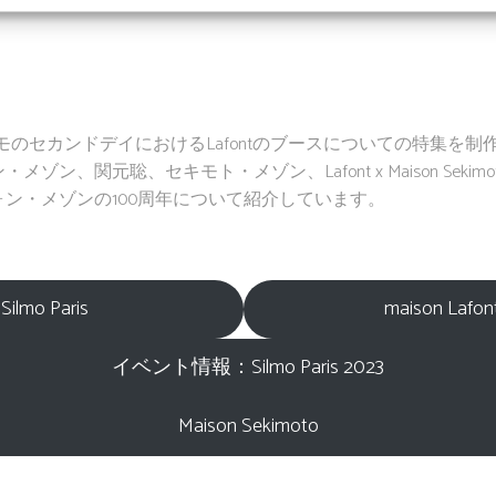
は、シルモのセカンドデイにおけるLafontのブースについての特集を
ゾン、関元聡、セキモト・メゾン、Lafont x Maison Seki
ン・メゾンの100周年について紹介しています。
Silmo Paris
maison Lafon
イベント情報：Silmo Paris 2023
Maison Sekimoto