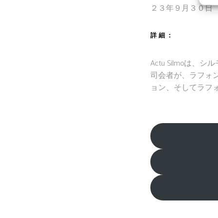
２３年９月３０日
詳細：
Actu Silmo
司会者が、ラフォン・メ
ョン、そしてラフォ