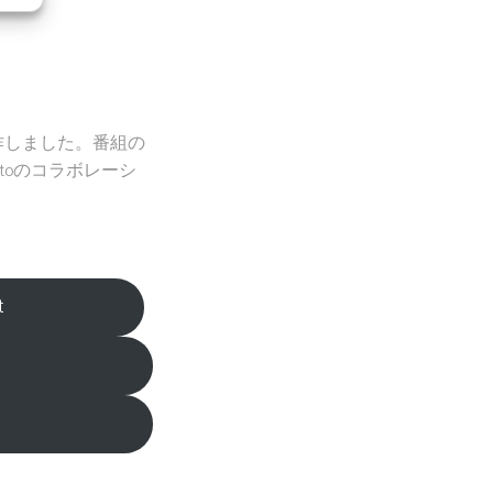
制作しました。番組の
motoのコラボレーシ
t