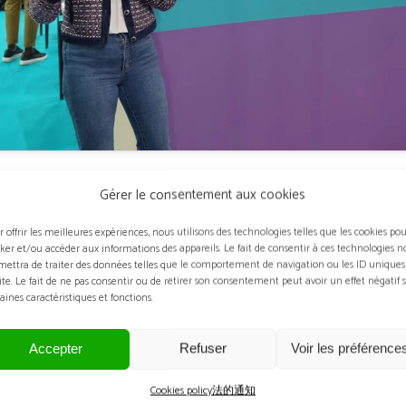
Gérer le consentement aux cookies
MO
r offrir les meilleures expériences, nous utilisons des technologies telles que les cookies po
cker et/ou accéder aux informations des appareils. Le fait de consentir à ces technologies n
mettra de traiter des données telles que le comportement de navigation ou les ID uniques
site. Le fait de ne pas consentir ou de retirer son consentement peut avoir un effet négatif 
aines caractéristiques et fonctions.
: サロン・シルモ・パリのテレビチャンネル
Accepter
Refuser
Voir les préférence
Cookies policy
法的通知