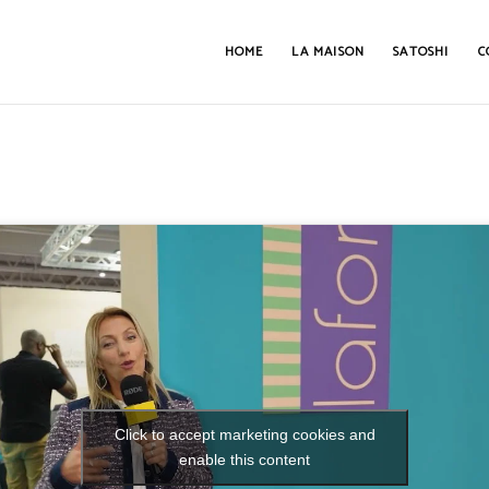
HOME
LA MAISON
SATOSHI
C
Click to accept marketing cookies and
enable this content