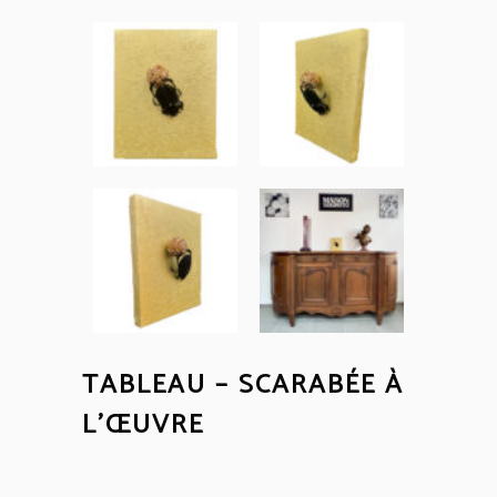
TABLEAU – SCARABÉE À
L’ŒUVRE