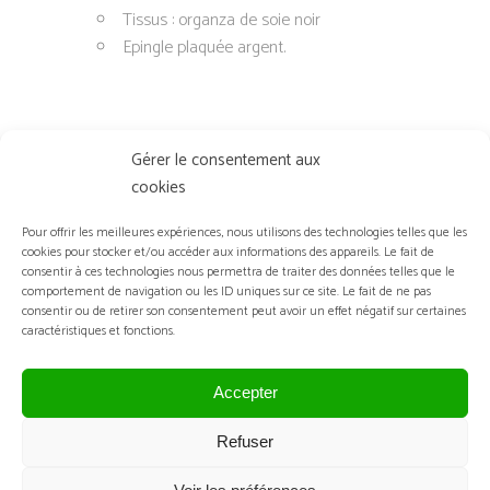
Tissus : organza de soie noir
Epingle plaquée argent.
Gérer le consentement aux
cookies
Pour offrir les meilleures expériences, nous utilisons des technologies telles que les
cookies pour stocker et/ou accéder aux informations des appareils. Le fait de
VOUS AIMEREZ PEUT-ÊTRE AUSSI…
consentir à ces technologies nous permettra de traiter des données telles que le
comportement de navigation ou les ID uniques sur ce site. Le fait de ne pas
consentir ou de retirer son consentement peut avoir un effet négatif sur certaines
caractéristiques et fonctions.
Accepter
Refuser