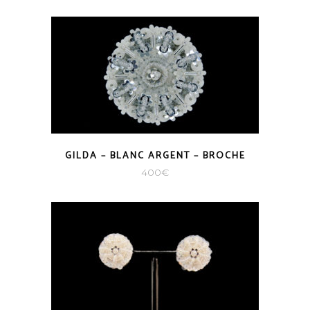
GILDA – BLANC ARGENT – BROCHE
400
€