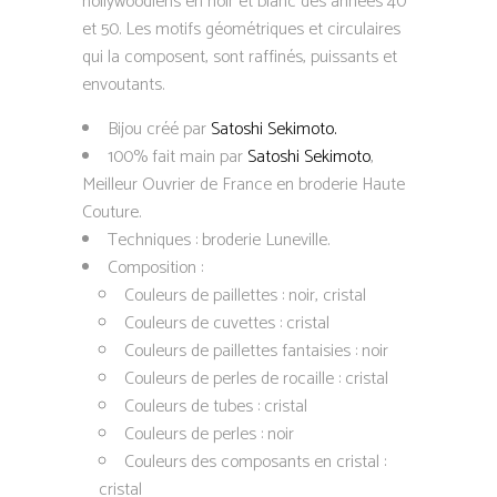
hollywoodiens en noir et blanc des années 40
et 50. Les motifs géométriques et circulaires
qui la composent, sont raffinés, puissants et
envoutants.
Bijou créé par
Satoshi Sekimoto.
100% fait main par
Satoshi Sekimoto
,
Meilleur Ouvrier de France en broderie Haute
Couture.
Techniques : broderie Luneville.
Composition :
Couleurs de paillettes : noir, cristal
Couleurs de cuvettes : cristal
Couleurs de paillettes fantaisies : noir
Couleurs de perles de rocaille : cristal
Couleurs de tubes : cristal
Couleurs de perles : noir
Couleurs des composants en cristal :
cristal