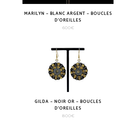
MARILYN – BLANC ARGENT – BOUCLES
D’OREILLES
600
€
GILDA – NOIR OR – BOUCLES
D’OREILLES
800
€