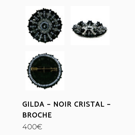
GILDA – NOIR CRISTAL –
BROCHE
400
€