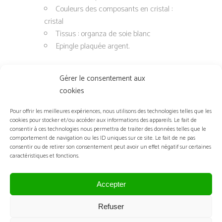
Couleurs des composants en cristal :
cristal
Tissus : organza de soie blanc
Epingle plaquée argent.
Gérer le consentement aux
cookies
Pour offrir les meilleures expériences, nous utilisons des technologies telles que les
cookies pour stocker et/ou accéder aux informations des appareils. Le fait de
consentir à ces technologies nous permettra de traiter des données telles que le
comportement de navigation ou les ID uniques sur ce site. Le fait de ne pas
VOUS AIMEREZ PEUT-ÊTRE AUSSI…
consentir ou de retirer son consentement peut avoir un effet négatif sur certaines
caractéristiques et fonctions.
Accepter
Refuser