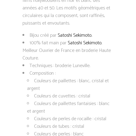
films hollywoodiens en noir et blanc des
années 40 et 50. Les motifs géométriques et
circulaires qui la composent, sont raffinés,
puissants et envoutants.
Bijou créé par
Satoshi Sekimoto.
100% fait main par
Satoshi Sekimoto
,
Meilleur Ouvrier de France en broderie Haute
Couture.
Techniques : broderie Luneville.
Composition :
Couleurs de paillettes : blanc, cristal et
argent
Couleurs de cuvettes : cristal
Couleurs de paillettes fantaisies : blanc
et argent
Couleurs de perles de rocaille : cristal
Couleurs de tubes : cristal
Couleurs de perles : blanc