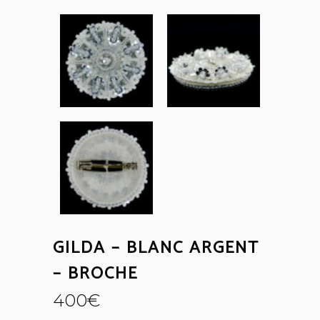
GILDA – BLANC ARGENT
– BROCHE
400
€