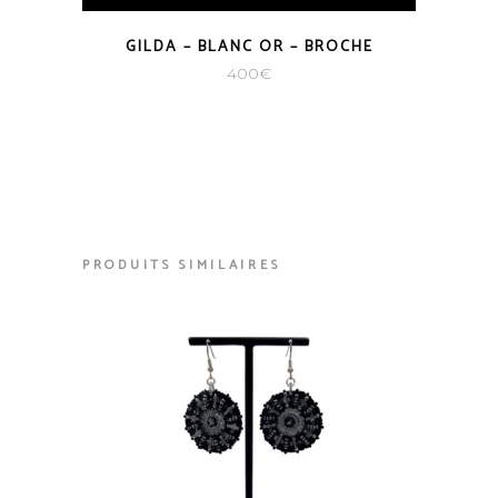
GILDA – BLANC OR – BROCHE
400
€
PRODUITS SIMILAIRES