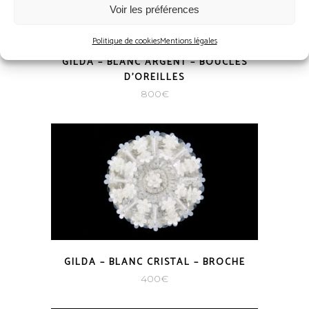
Voir les préférences
Politique de cookies
Mentions légales
GILDA – BLANC ARGENT – BOUCLES
D’OREILLES
800
€
GILDA – BLANC CRISTAL – BROCHE
400
€