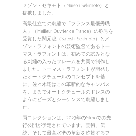
メゾン・セキモト（Maison Sekimoto）と
提携しました。
高級仕立ての刺繍で「フランス最優秀職
人」（Meilleur Ouvrier de France）の称号を
受賞した関元聡（Satoshi Sekimoto）とメ
ゾン・ラフォントの芸術監督であるトー
マス・ラフォントは、初めての試みとな
る刺繍の入ったフレームを共同で制作し
ました。トーマス・ラフォントが開発し
たオートクチュールのコンセプトを基
に、佐々木聡はこの革新的なキャンバス
を、まるでオートクチュールのドレスの
ようにビーズとシーケンスで刺繍しまし
た。
両コレクションは、2023年のSilmoでの先
行公開が予定されています。芸術、伝
統、そして最高水準の革新を称賛するフ