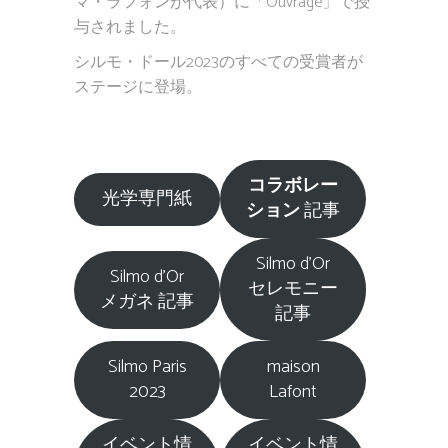
マ・ラフォンが代表）に「Ouvrage」で授
与されました。
シルモ・ドール2023のすべての受賞者が
ステージに登場。
コラボレー
光学専門紙
ション
記事
Silmo d’Or
Silmo d’Or
セレモニー
メガネ 記事
記事
Silmo Paris
maison
2023
Lafont
イベント情
イベント情