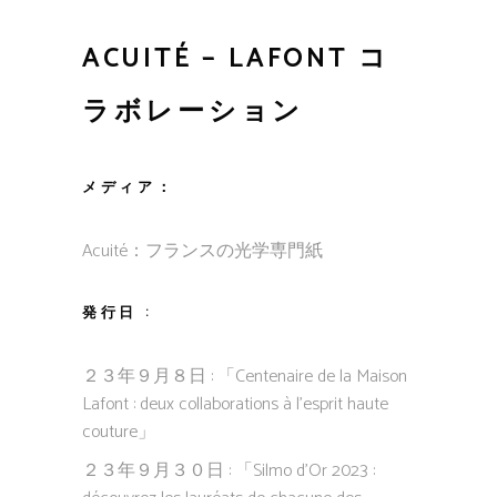
ACUITÉ – LAFONT コ
ラボレーション
メディア：
Acuité：フランスの光学専門紙
発行日 :
２３年９月８日 : 「Centenaire de la Maison
Lafont : deux collaborations à l’esprit haute
couture」
２３年９月３０日 : 「Silmo d’Or 2023 :