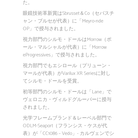
た。
眼鏡技術革新賞はSbrusset＆Co（セバスチ
ャン・ブルセが代表）に「Meyro-nde
OP」で授与されました。
視力部門のシルモ・ドールはMorrow（ポ
ール・マルシャルが代表）に「Morrow
eProgressives」で授与されました。
視力部門でもエシロール（プリューン・
マールが代表）がVarilux XR Seriesに対し
てシルモ・ドールを受賞。
初等部門のシルモ・ドールは「Lane」で
ヴェロニカ・ヴィルドグルーバーに授与
されました。
光学フレームブランド＆レーベル部門で
ODLM-Seaport（フランシス・ケスが代
表）が「CC1086 – Vedo」- カルヴェンでシ