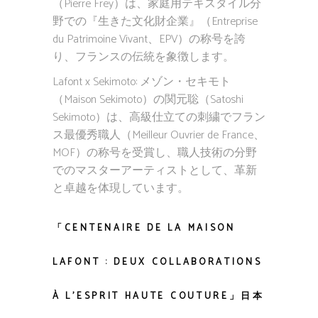
（Pierre Frey）は、家庭用テキスタイル分
野での『生きた文化財企業』（Entreprise
du Patrimoine Vivant、EPV）の称号を誇
り、フランスの伝統を象徴します。
Lafont x Sekimoto: メゾン・セキモト
（Maison Sekimoto）の関元聡（Satoshi
Sekimoto）は、高級仕立ての刺繍でフラン
ス最優秀職人（Meilleur Ouvrier de France、
MOF）の称号を受賞し、職人技術の分野
でのマスターアーティストとして、革新
と卓越を体現しています。
「CENTENAIRE DE LA MAISON
LAFONT : DEUX COLLABORATIONS
À L’ESPRIT HAUTE COUTURE」日本