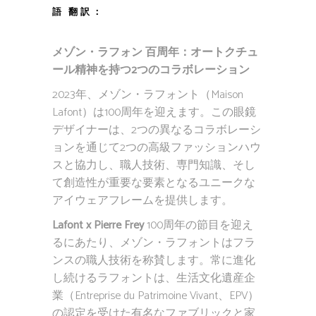
語 翻訳：
メゾン・ラフォン 百周年：オートクチュ
ール精神を持つ2つのコラボレーション
2023年、メゾン・ラフォント（Maison
Lafont）は100周年を迎えます。この眼鏡
デザイナーは、2つの異なるコラボレーシ
ョンを通じて2つの高級ファッションハウ
スと協力し、職人技術、専門知識、そし
て創造性が重要な要素となるユニークな
アイウェアフレームを提供します。
Lafont x Pierre Frey
100周年の節目を迎え
るにあたり、メゾン・ラフォントはフラ
ンスの職人技術を称賛します。常に進化
し続けるラフォントは、生活文化遺産企
業（Entreprise du Patrimoine Vivant、EPV）
の認定を受けた有名なファブリックと家