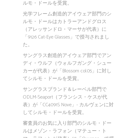
ルモ・ドールを受賞。
光学フレーム創造的アイウェア部門のシ
ルモ・ドールはカトラーアンドグロス
（アレッサンドロ・マーサが代表）に
「9126 Cat-Eye Glasses」で授与されまし
た。
サングラス創造的アイウェア部門でアン
ディ・ウルフ（ウォルフガング・シュー
カーが代表）が「Blossom col.05」に対し
てシルモ・ドールを受賞。
サングラスブランド＆レーベル部門で
ODLM-Seaport（フランシス・ケスが代
表）が「CC4091S Nove」- カルヴェンに対
してシルモ・ドールを受賞。
審査員のお気に入り部門のシルモ・ドー
ルはメゾン・ラフォン（マテュー・ト