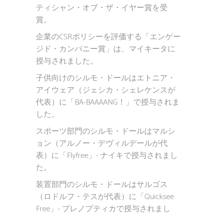
ティシャン・オブ・ザ・イヤー賞を受
賞。
企業のCSRポリシーを評価する「エンゲー
ジド・カンパニー賞」は、マイキータに
授与されました。
子供向けのシルモ・ドールはエトニア・
アイウェア（ジェシカ・シェレケンスが
代表）に「BA-BAAAANG！」で授与されま
した。
スポーツ部門のシルモ・ドールはマルシ
ョン（アルノー・デヴィルデールが代
表）に「Flyfree」- ナイキで授与されまし
た。
装置部門のシルモ・ドールはサルゴス
（ロドルフ・テスが代表）に「Quicksee
Free」- プレノプティカで授与されまし