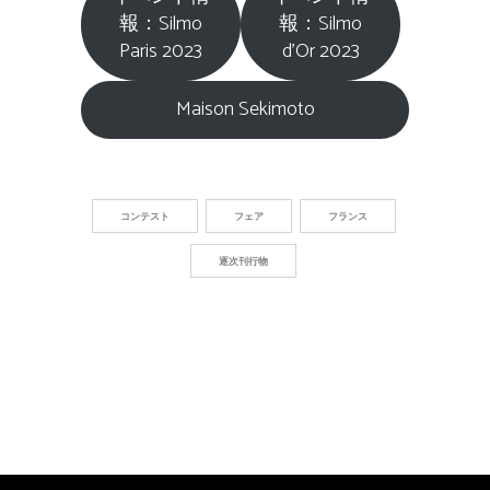
報：Silmo
報：Silmo
Paris 2023
d’Or 2023
Maison Sekimoto
コンテスト
フェア
フランス
逐次刊行物