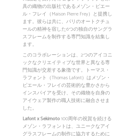
具の織物の出版社であるメゾン・ピエー
ル・フレイ（Maison Pierre Frey）と提携し
ます。彼らは共に、パリのオートクチュ
ールの精神を宿した6つの独自のサングラ
スフレームを制作する専門知識を結集し
ます。
このコラボレーションは、2つのアイコニ
ックなクリエイティブな世界と異なる専
門知識が交差する象徴です。トーマス・
ラフォント（Thomas Lafont）はメゾン・
ピエール・フレイの芸術的な豊かさから
インスパイアを受け、その織物を自身の
アイウェア製作の職人技術に融合させま
した。
Lafont x Sekimoto
100周年の祝賀を続ける
メゾン・ラフォントは、ユニークなアイ
グラスフレームの制作に協力するために